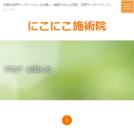
京都の訪問マッサージといえば優しい施術でみんな笑顔「訪問マッサージにこに
こ」へ！
ブログ・お知らせ
1