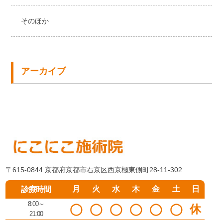
そのほか
アーカイブ
〒615-0844 京都府京都市右京区西京極東側町28-11-302
月
火
水
木
金
土
日
診療時間
8:00～
◯
◯
◯
◯
◯
◯
休
21:00