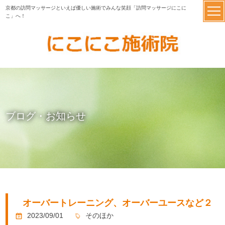
京都の訪問マッサージといえば優しい施術でみんな笑顔「訪問マッサージにこに
こ」へ！
ブログ・お知らせ
オーバートレーニング、オーバーユースなど２
2023/09/01
そのほか