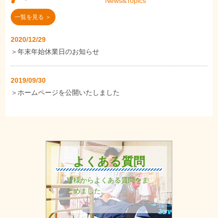
News&Topics
一覧を見る ＞
2020/12/29
＞
年末年始休業日のお知らせ
2019/09/30
＞
ホームページを公開いたしました
よくある質問
皆様からよくある質問をま
とめました。