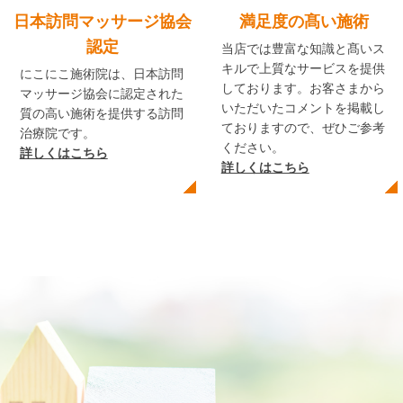
日本訪問マッサージ協会
満足度の髙い施術
認定
当店では豊富な知識と髙いス
キルで上質なサービスを提供
にこにこ施術院は、日本訪問
しております。お客さまから
マッサージ協会に認定された
いただいたコメントを掲載し
質の高い施術を提供する訪問
ておりますので、ぜひご参考
治療院です。
ください。
詳しくはこちら
詳しくはこちら