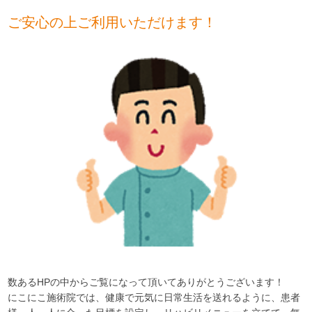
ご安心の上ご利用いただけます！
数あるHPの中からご覧になって頂いてありがとうございます！
にこにこ施術院では、健康で元気に日常生活を送れるように、患者