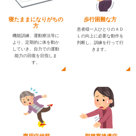
寝たままになりがちの
歩行困難な方
方
患者様一人ひとりのＡＤ
機能訓練、運動療法等に
Ｌの向上に必要な動作を
より、定期的に体を動か
判断し、訓練を行って行
していき、自力での運動
きます。
能力の回復を目指しま
す。