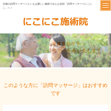
京都の訪問マッサージといえば優しい施術でみんな笑顔「訪問マッサージにこに
こ」へ！
このような方に「訪問マッサージ」はおすすめ
です