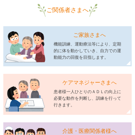
ご関係者さまへ
ご家族さまへ
機能訓練、運動療法等により、定期
的に体を動かしていき、自力での運
動能力の回復を目指します。
ケアマネジャーさまへ
患者様一人ひとりのＡＤＬの向上に
必要な動作を判断し、訓練を行って
行きます。
介護・医療関係者様へ