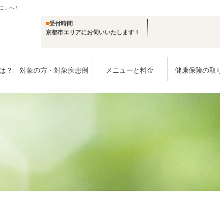
こ」へ！
■
受付時間
京都市エリアにお伺いいたします！
は？
対象の方・対象疾患例
メニューと料金
健康保険の取