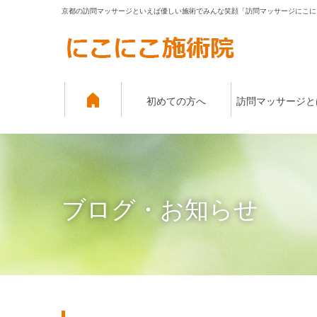
京都の訪問マッサージといえば優しい施術でみんな笑顔「訪問マッサージにこに
初めての方へ
訪問マッサージと
ブログ・お知らせ