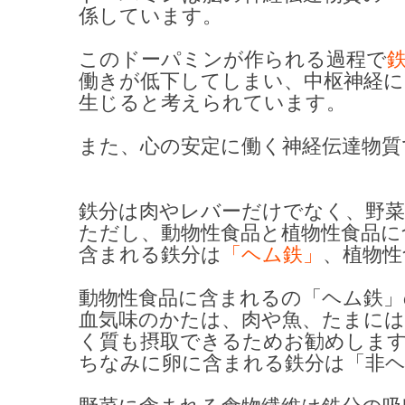
係しています。
このドーパミンが作られる過程で
働きが低下してしまい、中枢神経に
生じると考えられています。
また、心の安定に働く神経伝達物質
鉄分は肉やレバーだけでなく、野
ただし、動物性食品と植物性食品に
含まれる鉄分は
「ヘム鉄」
、植物性
動物性食品に含まれるの「ヘム鉄
血気味のかたは、肉や魚、たまに
く質も摂取できるためお勧めしま
ちなみに卵に含まれる鉄分は「非