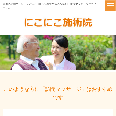
京都の訪問マッサージといえば優しい施術でみんな笑顔「訪問マッサージにこに
こ」へ！
このような方に「訪問マッサージ」はおすすめ
です