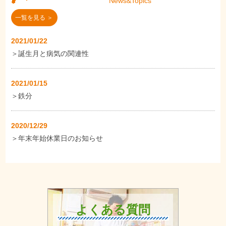
News&Topics
一覧を見る ＞
2021/01/22
＞
誕生月と病気の関連性
2021/01/15
＞
鉄分
2020/12/29
＞
年末年始休業日のお知らせ
よくある質問