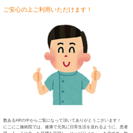
ご安心の上ご利用いただけます！
数あるHPの中からご覧になって頂いてありがとうございます！
にこにこ施術院では、健康で元気に日常生活を送れるように、患者