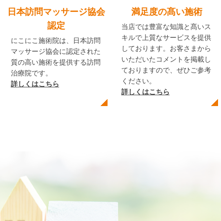
日本訪問マッサージ協会
満足度の髙い施術
認定
当店では豊富な知識と髙いス
キルで上質なサービスを提供
にこにこ施術院は、日本訪問
しております。お客さまから
マッサージ協会に認定された
いただいたコメントを掲載し
質の高い施術を提供する訪問
ておりますので、ぜひご参考
治療院です。
ください。
詳しくはこちら
詳しくはこちら