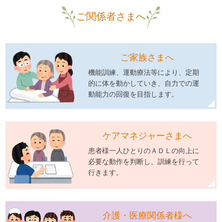
ご関係者さまへ
ご家族さまへ
機能訓練、運動療法等により、定期
的に体を動かしていき、自力での運
動能力の回復を目指します。
ケアマネジャーさまへ
患者様一人ひとりのＡＤＬの向上に
必要な動作を判断し、訓練を行って
行きます。
介護・医療関係者様へ