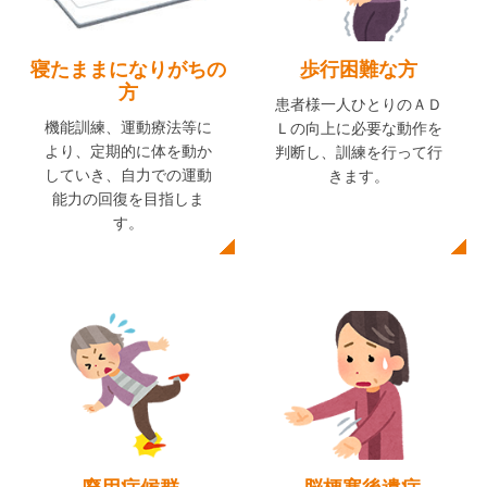
寝たままになりがちの
歩行困難な方
方
患者様一人ひとりのＡＤ
機能訓練、運動療法等に
Ｌの向上に必要な動作を
より、定期的に体を動か
判断し、訓練を行って行
していき、自力での運動
きます。
能力の回復を目指しま
す。